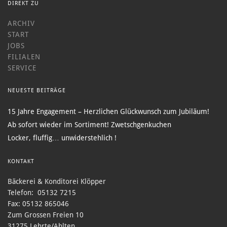
DIREKT ZU
ARCHIV
START
JOBS
FILIALEN
SERVICE
NEUESTE BEITRÄGE
15 Jahre Engagement – Herzlichen Glückwunsch zum Jubiläum!
Ab sofort wieder im Sortiment! Zwetschgenkuchen
Locker, fluffig… unwiderstehlich !
KONTAKT
Bäckerei & Konditorei Klöpper
Telefon: 05132 7215
Fax: 05132 865046
Zum Grossen Freien 10
31275 Lehrte/Ahlten