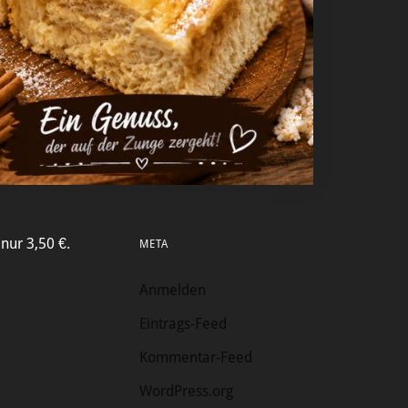
nur 3,50 €.
META
Anmelden
Eintrags-Feed
Kommentar-Feed
WordPress.org