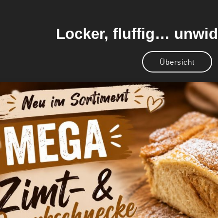
Locker, fluffig… unwid
Übersicht